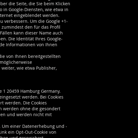
er die Seite, die Sie beim Klicken
 in Google-Diensten, wie etwa in
nternet eingeblendet werden.
zu verbessern. Um die Google +1-
s zumindest den für das Profil
 Fällen kann dieser Name auch
n. Die Identität Ihres Google-
nde Informationen von Ihnen
e von Ihnen bereitgestellten
 möglicherweise
weiter, wie etwa Publisher,
raße 1 20459 Hamburg Germany.
ingesetzt werden. Bei Cookies
ert werden. Die Cookies
en werden ohne die gesondert
eren und werden nicht mit
n. Um einer Datenerhebung und -
ink ein Opt-Out-Cookie von
hoben und gespeichert