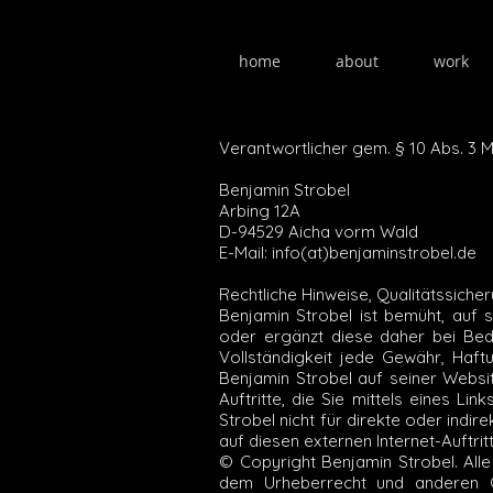
home
about
work
Verantwortlicher gem. § 10 Abs. 3 
Benjamin Strobel
Arbing 12A
D-94529 Aicha vorm Wald
E-Mail: info(at)benjaminstrobel.de
Rechtliche Hinweise, Qualitätssich
Benjamin Strobel ist bemüht, auf s
oder ergänzt diese daher bei Bed
Vollständigkeit jede Gewähr, Haftu
Benjamin Strobel auf seiner Website
Auftritte, die Sie mittels eines L
Strobel nicht für direkte oder indi
auf diesen externen Internet-Auftrit
© Copyright Benjamin Strobel. Alle 
dem Urheberrecht und anderen G