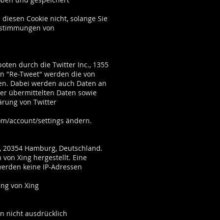
diesen Cookie nicht, solange Sie
bestimmungen von
ten durch die Twitter Inc., 1355
ion "Re-Tweet" werden die von
en. Dabei werden auch Daten an
der übermittelten Daten sowie
ärung von Twitter
com/account/settings
ändern.
2, 20354 Hamburg, Deutschland.
 von Xing hergestellt. Eine
werden keine IP-Adressen
ung von Xing
n nicht ausdrücklich