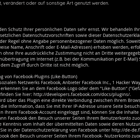
t, verändert oder auf sonstige Art genutzt werden.
 den Schutz Ihrer persönlichen Daten sehr ernst. Wir behandeln 
setzlichen Datenschutzvorschriften sowie dieser Datenschutzerklä
n der Regel ohne Angabe personenbezogener Daten möglich. Soweit
ise Name, Anschrift oder E-Mail-Adressen) erhoben werden, erfolgt
den ohne Ihre ausdrückliche Zustimmung nicht an Dritte weitergege
enübertragung im Internet (z.B. bei der Kommunikation per E-Mail)
dem Zugriff durch Dritte ist nicht möglich.
g von Facebook-Plugins (Like-Button)
sozialen Netzwerks Facebook, Anbieter Facebook Inc., 1 Hacker Way,
s erkennen Sie an dem Facebook-Logo oder dem "Like-Button" ("Gefäl
finden Sie hier:
http://developers.facebook.com/docs/plugins/.
ird über das Plugin eine direkte Verbindung zwischen Ihrem Bro
 die Information, dass Sie mit Ihrer IP-Adresse unsere Seite besu
in Ihrem Facebook-Account eingeloggt sind, können Sie die Inhalte
kann Facebook den Besuch unserer Seiten Ihrem Benutzerkonto zuo
ine Kenntnis vom Inhalt der übermittelten Daten sowie deren Nutzu
 Sie in der Datenschutzerklärung von Facebook unter
http://de-de.
ook den Besuch unserer Seiten Ihrem Facebook- Nutzerkonto zuord