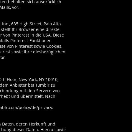
ten behalten sich ausdrücklich
ails, vor.
nc., 635 High Street, Palo Alto,
stellt Ihr Browser eine direkte
 von Pinterest in die USA. Diese
falls Pinterest-Funktionen
se von Pinterest sowie Cookies.
erest sowie Ihre diesbezüglichen
von
0th Floor, New York, NY 10010,
r dem Anbieter bei Tumblr zu
erbindung mit den Servern von
erhebt und übermittelt. Nach
blr.com/policy/de/privacy.
n Daten, deren Herkunft und
chung dieser Daten. Hierzu sowie