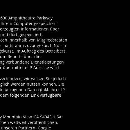
 1600 Amphitheatre Parkway
uf Ihrem Computer gespeichert
 erzeugten Informationen über
und dort gespeichert.
doch innerhalb von Mitgliedstaaten
chaftsraum zuvor gekürzt. Nur in
ekürzt. Im Auftrag des Betreibers
 um Reports über die
ung verbundene Dienstleistungen
 übermittelte IP-Adresse wird
verhindern; wir weisen Sie jedoch
änglich werden nutzen können. Sie
 bezogenen Daten (inkl. Ihrer IP-
 dem folgenden Link verfügbare
y Mountain View, CA 94043, USA.
onen weltweit veröffentlichen.
d unseren Partnern. Google