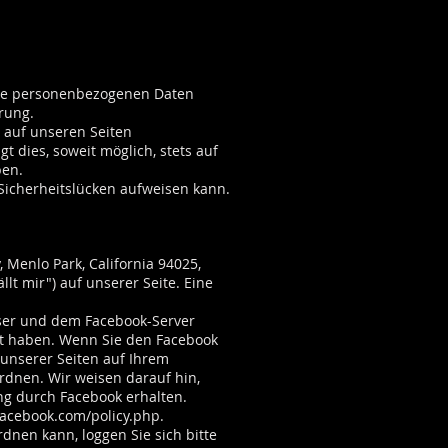
Ihre personenbezogenen Daten
rung.
 auf unseren Seiten
 dies, soweit möglich, stets auf
ben.
 Sicherheitslücken aufweisen kann.
 Menlo Park, California 94025,
lt mir") auf unserer Seite. Eine
wser und dem Facebook-Server
cht haben. Wenn Sie den Facebook
 unserer Seiten auf Ihrem
rdnen. Wir weisen darauf hin,
ng durch Facebook erhalten.
facebook.com/policy.php.
nen kann, loggen Sie sich bitte