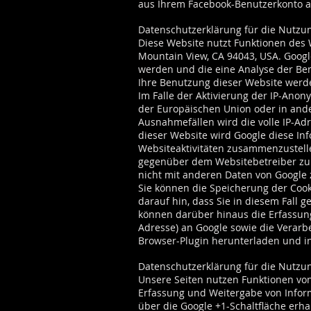
aus Ihrem Facebook-Benutzerkonto a
Datenschutzerklärung für die Nutzun
Diese Website nutzt Funktionen des 
Mountain View, CA 94043, USA. Googl
werden und die eine Analyse der Be
Ihre Benutzung dieser Website werde
Im Falle der Aktivierung der IP-Anon
der Europäischen Union oder in and
Ausnahmefällen wird die volle IP-Ad
dieser Website wird Google diese I
Websiteaktivitäten zusammenzustell
gegenüber dem Websitebetreiber zu 
nicht mit anderen Daten von Googl
Sie können die Speicherung der Cook
darauf hin, dass Sie in diesem Fall 
können darüber hinaus die Erfassung
Adresse) an Google sowie die Verarb
Browser-Plugin herunterladen und in
Datenschutzerklärung für die Nutzu
Unsere Seiten nutzen Funktionen von
Erfassung und Weitergabe von Informa
über die Google +1-Schaltfläche erh