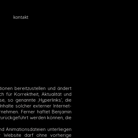
kontakt
impressum
tionen bereitzustellen und ändert
für Korrektheit, Aktualität und
e, so genannte ‚Hyperlinks‘, die
nhalte solcher externer Internet-
ernehmen. Ferner haftet Benjamin
 zurückgeführt werden können, die
und Animationsdateien unterliegen
r Website darf ohne vorherige