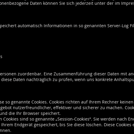
onenbezogene Daten können Sie sich jederzeit unter der im Imp
peichert automatisch Informationen in so genannten Server-Log Fil
rs
Personen zuordenbar. Eine Zusammenführung dieser Daten mit an
diese Daten nachträglich zu prüfen, wenn uns konkrete Anhaltspu
ise so genannte Cookies. Cookies richten auf Ihrem Rechner keine
gebot nutzerfreundlicher, effektiver und sicherer zu machen. Cooki
nd die Ihr Browser speichert.
 Cookies sind so genannte „Session-Cookies“. Sie werden nach En
 Ihrem Endgerät gespeichert, bis Sie diese löschen. Diese Cookies
ennen.