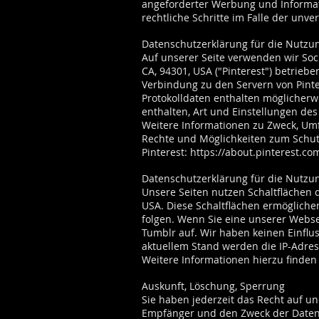
angeforderter Werbung und Informati
rechtliche Schritte im Falle der un
Datenschutzerklärung für die Nutzun
Auf unserer Seite verwenden wir Socia
CA, 94301, USA ("Pinterest") betriebe
Verbindung zu den Servern von Pinter
Protokolldaten enthalten möglicherwe
enthalten, Art und Einstellungen de
Weitere Informationen zu Zweck, Um
Rechte und Möglichkeiten zum Schutz
Pinterest:
https://about.pinterest.co
Datenschutzerklärung für die Nutzu
Unsere Seiten nutzen Schaltflächen de
USA. Diese Schaltflächen ermöglichen
folgen. Wenn Sie eine unserer Webse
Tumblr auf. Wir haben keinen Einflus
aktuellem Stand werden die IP-Adres
Weitere Informationen hierzu finden
Auskunft, Löschung, Sperrung
Sie haben jederzeit das Recht auf u
Empfänger und den Zweck der Datenv