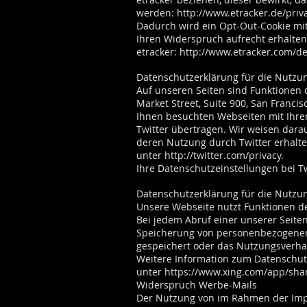
werden:
http://www.etracker.de/priv
Dadurch wird ein Opt-Out-Cookie mit
Ihren Widerspruch aufrecht erhalte
etracker:
http://www.etracker.com/d
Datenschutzerklärung für die Nutzun
Auf unseren Seiten sind Funktionen 
Market Street, Suite 900, San Franci
Ihnen besuchten Webseiten mit Ihre
Twitter übertragen. Wir weisen darau
deren Nutzung durch Twitter erhalte
unter
http://twitter.com/privacy.
Ihre Datenschutzeinstellungen bei T
Datenschutzerklärung für die Nutzu
Unsere Webseite nutzt Funktionen d
Bei jedem Abruf einer unserer Seiten
Speicherung von personenbezogenen 
gespeichert oder das Nutzungsverha
Weitere Information zum Datenschut
unter
https://www.xing.com/app/sha
Widerspruch Werbe-Mails
Der Nutzung von im Rahmen der Impr