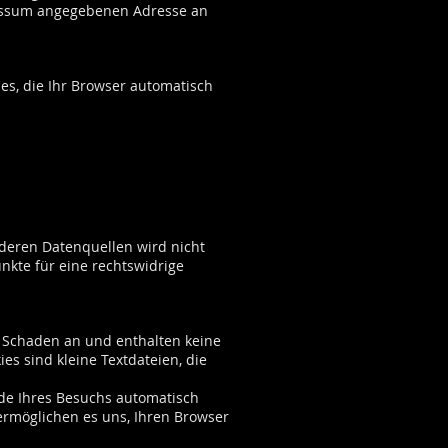
ressum angegebenen Adresse an
es, die Ihr Browser automatisch
deren Datenquellen wird nicht
nkte für eine rechtswidrige
n Schaden an und enthalten keine
es sind kleine Textdateien, die
de Ihres Besuchs automatisch
 ermöglichen es uns, Ihren Browser