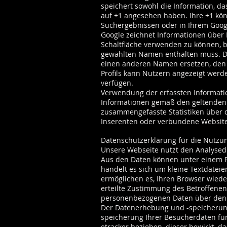
speichert sowohl die Information, da
auf +1 angesehen haben. Ihre +1 kö
Suchergebnissen oder in Ihrem Googl
Google zeichnet Informationen über I
Schaltfläche verwenden zu können, ben
gewählten Namen enthalten muss. Di
einen anderen Namen ersetzen, den S
Profils kann Nutzern angezeigt werd
verfügen.
Verwendung der erfassten Informati
Informationen gemäß den geltenden 
zusammengefasste Statistiken über di
Inserenten oder verbundene Website
Datenschutzerklärung für die Nutzun
Unsere Webseite nutzt den Analysed
Aus den Daten können unter einem P
handelt es sich um kleine Textdateie
ermöglichen es, Ihren Browser wied
erteilte Zustimmung des Betroffenen
personenbezogenen Daten über den
Der Datenerhebung und -speicherung
speicherung Ihrer Besucherdaten für
etracker beziehen, dieser bewirkt, 